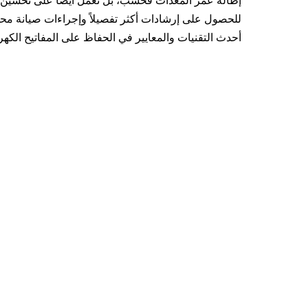
إطالة عمر المعدات فحسب، بل تعمل أيضًا على تحسين أ
للحصول على إرشادات أكثر تفصيلاً وإجراءات صيانة محد
أحدث التقنيات والمعايير في الحفاظ على المفاتيح الكهرب