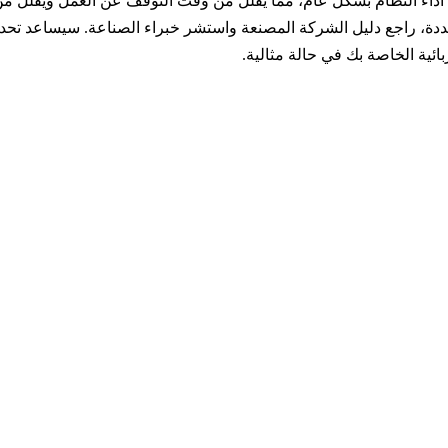
داء النظام بشكل عام، مما يقلل من وقت التوقف عن العمل ويقلل من
دة، راجع دليل الشركة المصنعة واستشر خبراء الصناعة. سيساعد تحديث 
ائية الخاصة بك في حالة مثالية.