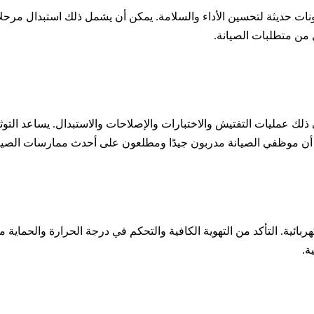
مكونات حديثة لتحسين الأداء والسلامة. يمكن أن يشمل ذلك استبدال مرحلا
ل من متطلبات الصيانة.
لك عمليات التفتيش والاختبارات والإصلاحات والاستبدال. يساعد التوثي
ن أن موظفي الصيانة مدربون جيدًا ومطلعون على أحدث ممارسات الصيان
ربائية. التأكد من التهوية الكافية والتحكم في درجة الحرارة والحماية 
ة.