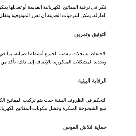
فكر في ترقية المفاتيح الكهربائية القديمة أو تعديلها ب
العازلة. يمكن للترقيات الحديثة أن تعزز الموثوقية وتقل
التوثيق و
تمرين
الاحتفاظ بسجلات مفصلة لجميع أنشطة الصيانة، بما في ذ
وتحديد المشكلات المتكررة. بالإضافة إلى ذلك، تأكد م
الرقابة البيئية
التحكم في الظروف البيئية حيث يتم تركيب المفاتيح الكه
منع الشيخوخة المبكرة وفشل مكونات المفاتيح الكهربائي
حماية فلاش القوس