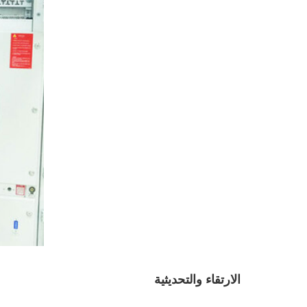
الارتقاء و
التحديثية