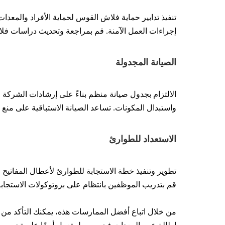
إجراءات العمل الآمنة. قم بمراجعة وتحديث دراسات فل
الصيانة المجدولة
الالتزام بجدول صيانة منظم بناءً على إرشادات الشركة
واستبدال المكونات. تساعد الصيانة الاستباقية على منع
الاستعداد للطوارئ
تطوير وتنفيذ خطة الاستجابة للطوارئ لأعطال المفاتيح ا
قم بتدريب الموظفين بانتظام على بروتوكولات الاستجابة
من خلال اتباع أفضل الممارسات هذه، يمكنك التأكد من أ