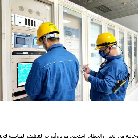
الية من الغبار والحطام. استخدم مواد وأدوات التنظيف المناسبة لتجن