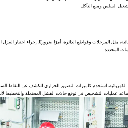
شغيل السلس ومنع التآكل.
ائية، مثل المرحلات وقواطع الدائرة، أمرًا ضروريًا. إجراء اختبار العزل 
ات المحددة.
تيح الكهربائية. استخدم كاميرات التصوير الحراري للكشف عن النقاط ال
 تساعد عمليات التشخيص في توقع حالات الفشل المحتملة والتخطيط لأ