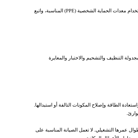
تنفيذ تدابير حماية فلاش القوس لحماية الأفراد والمعدات. استخدم المفاتيح الكهربائية المقاومة للقوس الكهربائي، وتأكد من استخدام معدات الحماية الشخصية (PPE) المناسبة، واتبع
دولة التنظيف والتشحيم والاختبار والمعايرة
عادة الطاقة وإصلاح المكونات التالفة أو استبدالها.
وارئ.
ال عمرها التشغيلي. لا تعمل الصيانة المناسبة على