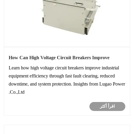
How Can High Voltage Circuit Breakers Improve
Industrial Equipment Efficiency?
Learn how high voltage circuit breakers improve industrial
equipment efficiency through fast fault clearing, reduced
downtime, and system protection. Insights from Lugao Power
Co.,Ltd.
اقرأ أكثر