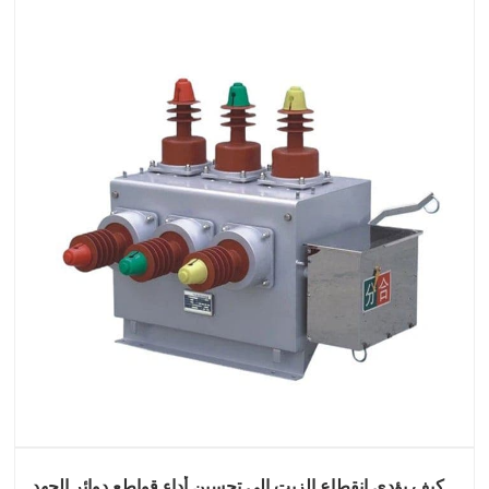
كيف يؤدي انقطاع الزيت إلى تحسين أداء قواطع دوائر الجهد