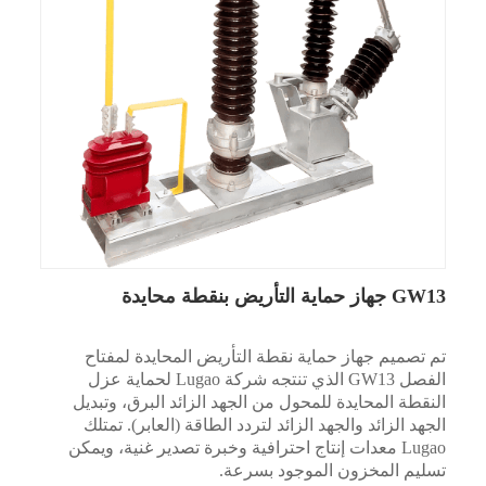
GW13 جهاز حماية التأريض بنقطة محايدة
تم تصميم جهاز حماية نقطة التأريض المحايدة لمفتاح
الفصل GW13 الذي تنتجه شركة Lugao لحماية عزل
النقطة المحايدة للمحول من الجهد الزائد البرق، وتبديل
الجهد الزائد والجهد الزائد لتردد الطاقة (العابر). تمتلك
Lugao معدات إنتاج احترافية وخبرة تصدير غنية، ويمكن
تسليم المخزون الموجود بسرعة.