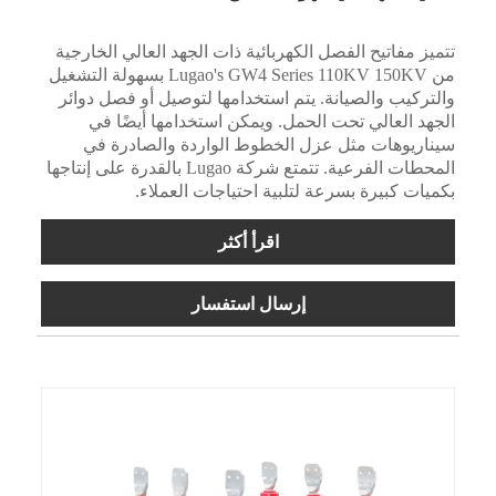
تتميز مفاتيح الفصل الكهربائية ذات الجهد العالي الخارجية
من Lugao's GW4 Series 110KV 150KV بسهولة التشغيل
والتركيب والصيانة. يتم استخدامها لتوصيل أو فصل دوائر
الجهد العالي تحت الحمل. ويمكن استخدامها أيضًا في
سيناريوهات مثل عزل الخطوط الواردة والصادرة في
المحطات الفرعية. تتمتع شركة Lugao بالقدرة على إنتاجها
بكميات كبيرة بسرعة لتلبية احتياجات العملاء.
اقرأ أكثر
إرسال استفسار