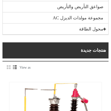
صواعق التأريض والتأريض
مجموعة مولدات الديزل AC
محول الطاقة
منتجات جديدة
View as