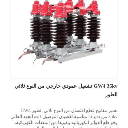
GW4 35kv تشغيل عمودي خارجي من النوع ثلاثي
الطور
تعتبر مفاتيح قطع الاتصال من النوع ثلاثي الطور GW4
35kv من Lugao مناسبة لقضبان التوصيل ذات الجهد العالي
وقواطع الدوائر الكهربائية وغيرها من المعدات الكهربائية.