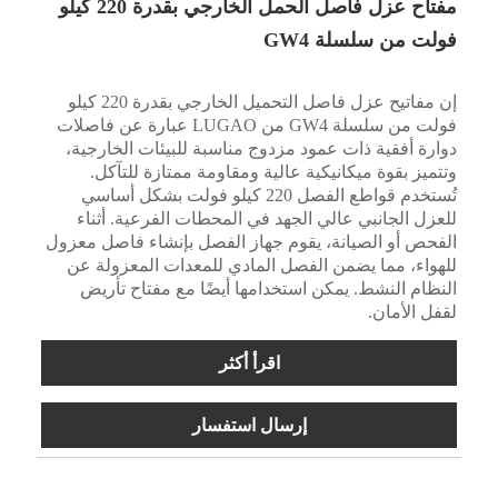
مفتاح عزل فاصل الحمل الخارجي بقدرة 220 كيلو
فولت من سلسلة GW4
إن مفاتيح عزل فاصل التحميل الخارجي بقدرة 220 كيلو
فولت من سلسلة GW4 من LUGAO عبارة عن فاصلات
دوارة أفقية ذات عمود مزدوج مناسبة للبيئات الخارجية،
وتتميز بقوة ميكانيكية عالية ومقاومة ممتازة للتآكل.
تُستخدم قواطع الفصل 220 كيلو فولت بشكل أساسي
للعزل الجانبي عالي الجهد في المحطات الفرعية. أثناء
الفحص أو الصيانة، يقوم جهاز الفصل بإنشاء فاصل معزول
للهواء، مما يضمن الفصل المادي للمعدات المعزولة عن
النظام النشط. يمكن استخدامها أيضًا مع مفتاح تأريض
لقفل الأمان.
اقرأ أكثر
إرسال استفسار