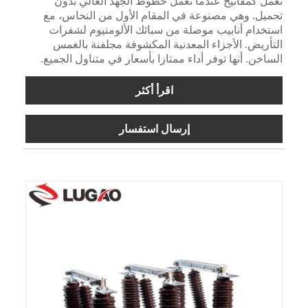
تعمل كمفاتيح عندما تعمل خطوط الجهد العالي بدون
تحميل. وهي مصنوعة في المقام الأول من النحاس، مع
استخدام أنابيب موصلة من سبائك الألومنيوم لشفرات
التأريض. الأجزاء المعدنية المكشوفة مجلفنة بالغمس
الساخن. أنها توفر أداء ممتازا بأسعار في متناول الجميع.
اقرأ أكثر
إرسال استفسار