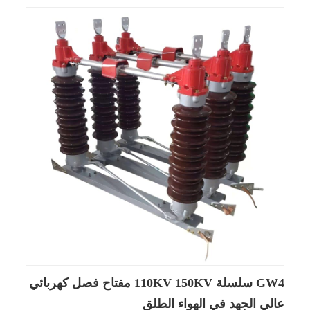
GW4 سلسلة 110KV 150KV مفتاح فصل كهربائي
عالي الجهد في الهواء الطلق