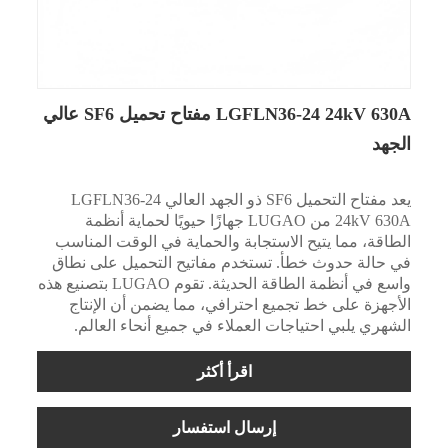
LGFLN36-24 24kV 630A مفتاح تحميل SF6 عالي
الجهد
يعد مفتاح التحميل SF6 ذو الجهد العالي LGFLN36-24
24kV 630A من LUGAO جهازًا حيويًا لحماية أنظمة
الطاقة، مما يتيح الاستجابة والحماية في الوقت المناسب
في حالة حدوث خطأ. تستخدم مفاتيح التحميل على نطاق
واسع في أنظمة الطاقة الحديثة. تقوم LUGAO بتصنيع هذه
الأجهزة على خط تجميع احترافي، مما يضمن أن الإنتاج
الشهري يلبي احتياجات العملاء في جميع أنحاء العالم.
اقرأ أكثر
إرسال استفسار