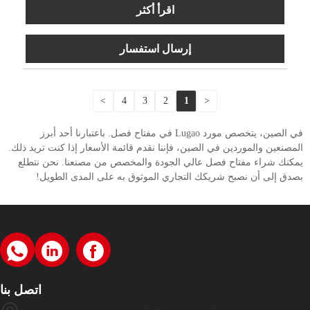
اقرأ أكثر
إرسال استفسار
>
4
3
2
1
<
في الصين، يتخصص مورد Lugao في مفتاح فصل. باعتبارنا أحد أبرز
المصنعين والموردين في الصين، فإننا نقدم قائمة الأسعار إذا كنت تريد ذلك.
يمكنك شراء مفتاح فصل عالي الجودة والمخصص من مصنعنا. نحن نتطلع
بصدق إلى أن نصبح شريكك التجاري الموثوق به على المدى الطويل!
اتصل بنا