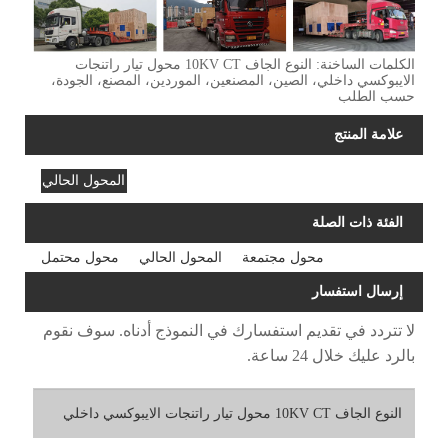
الكلمات الساخنة: النوع الجاف 10KV CT محول تيار راتنجات
الايبوكسي داخلي، الصين، المصنعين، الموردين، المصنع، الجودة،
حسب الطلب
علامة المنتج
المحول الحالي
الفئة ذات الصلة
محول مجتمعة
المحول الحالي
محول محتمل
إرسال استفسار
لا تتردد في تقديم استفسارك في النموذج أدناه. سوف نقوم
بالرد عليك خلال 24 ساعة.