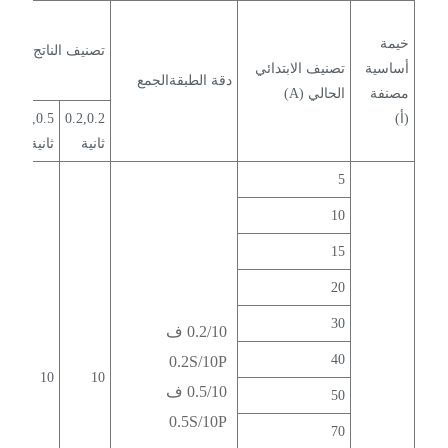
الايبوكسي مواصفات المحولات الحالية
خيمة
الداخلية
تصنيف الناتج الثانوي (
أساسية
تصنيف الابتدائي
دقة الطبقةالجمع
مصنفة
الحالي (A)
(أ)
0.2,0.2
0.5,0.5
0
ثانية
ثانية
5
10
15
20
30
0.2/10 ف
40
0.2S/10P
0
10
10
0.5/10 ف
50
0.5S/10P
70