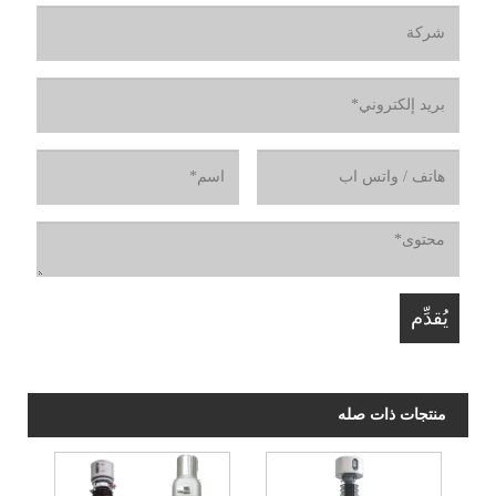
منتجات ذات صله