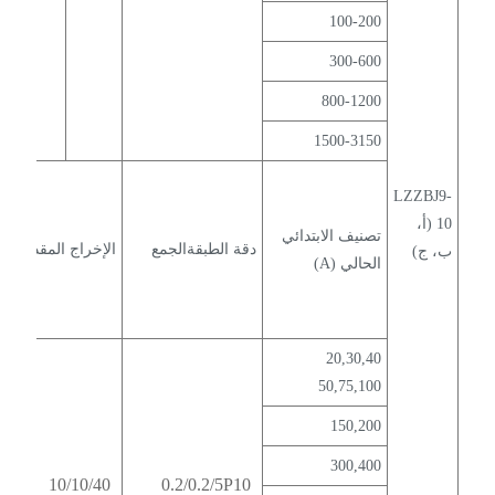
100-200
300-600
800-1200
1500-3150
LZZBJ9-
10 (أ،
تصنيف الابتدائي
دقة الطبقةالجمع
الإخراج المقدر (VA)
ب، ج)
الحالي (A)
20,30,40
50,75,100
150,200
300,400
10/10/40
0.2/0.2/5P10