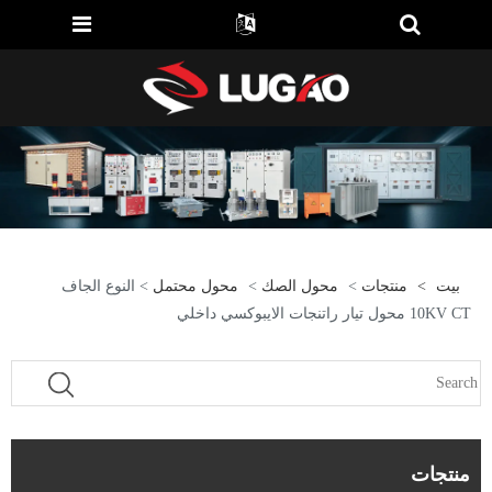
بيت
>
منتجات
>
محول الصك
>
محول محتمل
> النوع الجاف
10KV CT محول تيار راتنجات الايبوكسي داخلي
منتجات