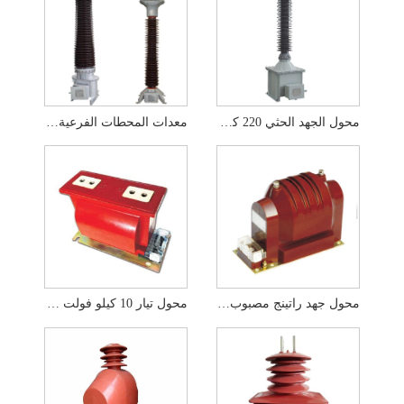
محول الجهد الحثي 220 كيلو فولت
معدات المحطات الفرعية للمحولات الحالية 220 كيلو فولت
محول جهد راتينج مصبوب 10 كيلو فولت
محول تيار 10 كيلو فولت من النوع الجاف راتنجات الايبوكسي