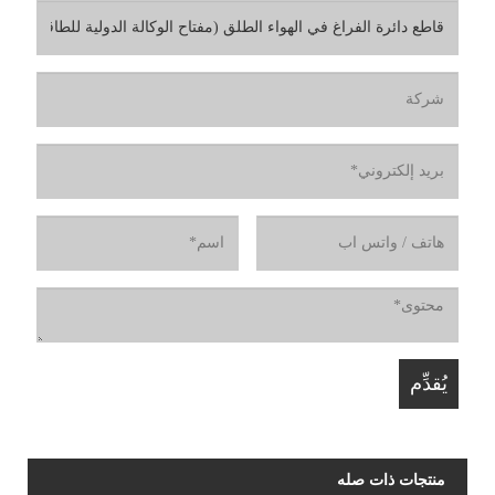
منتجات ذات صله