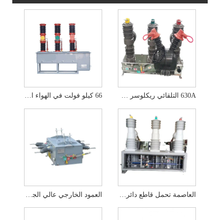
630A التلقائي ريكلوسر في الهواء الطلق قواطع دوائر فراغ الجهد العالي
66 كيلو فولت في الهواء الطلق قاطع دائرة الفراغ مع فصل
العاصمة تحمل قاطع دائرة الفراغات اليدوية الحالية
العمود الخارجي عالي الجهد الكهربائي قاطع الدائرة