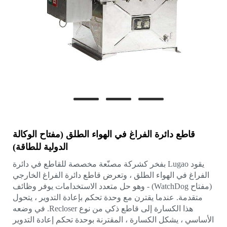
قاطع دائرة الفراغ في الهواء الطلق (مفتاح الوكالة
الدولية للطاقة)
يقود Lugao بفخر كشركة مصنّعة مخصصة للقاطع في دائرة
الفراغ في الهواء الطلق ، وتعرض قاطع دائرة الفراغ الخارجي
(مفتاح WatchDog) - وهو حل متعدد الاستخدامات يوفر وظائف
متقدمة. عندما يقترن مع وحدة تحكم بإعادة التدوير ، يتحول
هذا الكسارة إلى قاطع ذكي من نوع Recloser. في وضعه
الأساسي ، يشكل الكسارة ، المقترنة بوحدة تحكم إعادة التدوير