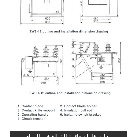
ميزات قاطع دائرة الفراغ في الهواء