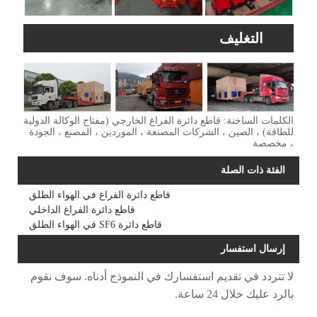
التغليف
الكلمات الساخنة: قاطع دائرة الفراغ الخارجي (مفتاح الوكالة الدولية
للطاقة) ، الصين ، الشركات المصنعة ، الموردين ، المصنع ، الجودة
، مخصصة
الفئة ذات الصلة
قاطع دائرة الفراغ في الهواء الطلق
قاطع دائرة الفراغ الداخلي
قاطع دائرة SF6 في الهواء الطلق
إرسال استفسار
لا تتردد في تقديم استفسارك في النموذج أدناه. سوف نقوم
بالرد عليك خلال 24 ساعة.